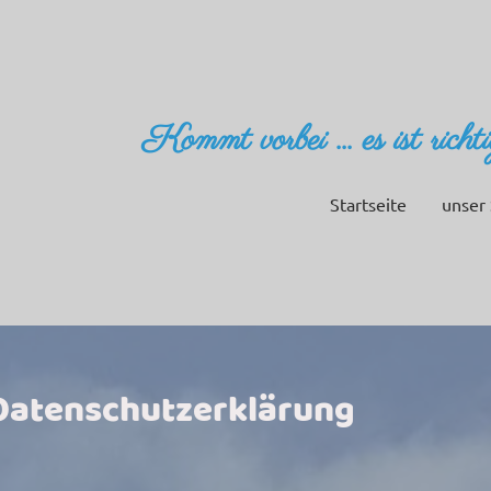
Kommt vorbei ... es ist richt
Startseite
unser 
Datenschutzerklärung