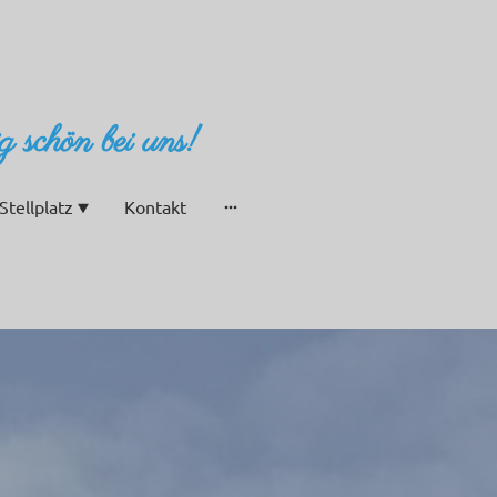
ig schön bei uns!
Stellplatz
Kontakt