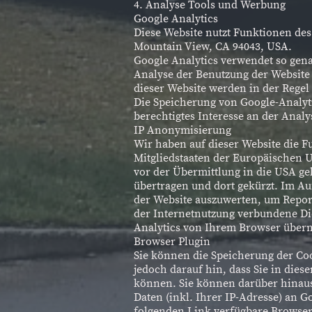
4. Analyse Tools und Werbung
Google Analytics
Diese Website nutzt Funktionen des
Mountain View, CA 94043, USA.
Google Analytics verwendet so gena
Analyse der Benutzung der Website
dieser Website werden in der Regel
Die Speicherung von Google-Analytic
berechtigtes Interesse an der Anal
IP Anonymisierung
Wir haben auf dieser Website die F
Mitgliedstaaten der Europäischen 
vor der Übermittlung in die USA ge
übertragen und dort gekürzt. Im Au
der Website auszuwerten, um Repor
der Internetnutzung verbundene Di
Analytics von Ihrem Browser überm
Browser Plugin
Sie können die Speicherung der Coo
jedoch darauf hin, dass Sie in die
können. Sie können darüber hinaus
Daten (inkl. Ihrer IP-Adresse) an 
folgenden Link verfügbare Browser-