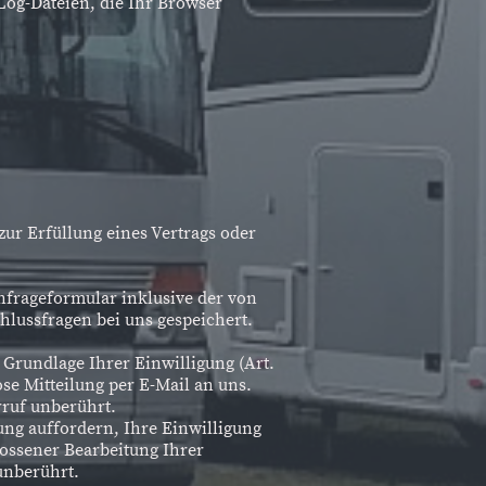
Log-Dateien, die Ihr Browser
 zur Erfüllung eines Vertrags oder
frageformular inklusive der von
lussfragen bei uns gespeichert.
 Grundlage Ihrer Einwilligung (Art.
ose Mitteilung per E-Mail an uns.
rruf unberührt.
ung auffordern, Ihre Einwilligung
lossener Bearbeitung Ihrer
unberührt.