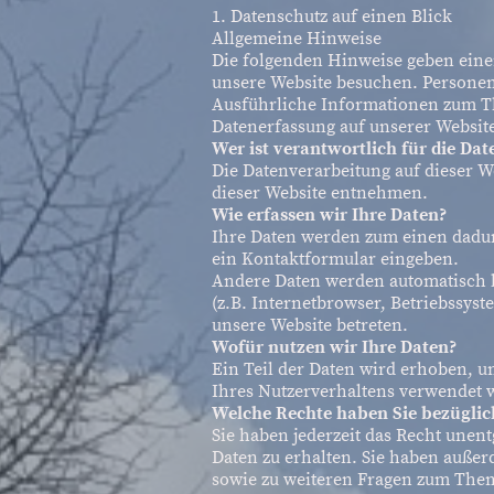
1. Datenschutz auf einen Blick
Allgemeine Hinweise
Die folgenden Hinweise geben eine
unsere Website besuchen. Personenb
Ausführliche Informationen zum T
Datenerfassung auf unserer Websit
Wer ist verantwortlich für die Da
Die Datenverarbeitung auf dieser 
dieser Website entnehmen.
Wie erfassen wir Ihre Daten?
Ihre Daten werden zum einen dadurc
ein Kontaktformular eingeben.
Andere Daten werden automatisch b
(z.B. Internetbrowser, Betriebssyst
unsere Website betreten.
Wofür nutzen wir Ihre Daten?
Ein Teil der Daten wird erhoben, u
Ihres Nutzerverhaltens verwendet 
Welche Rechte haben Sie bezüglic
Sie haben jederzeit das Recht une
Daten zu erhalten. Sie haben außer
sowie zu weiteren Fragen zum Them