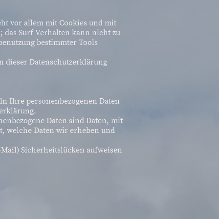
.
eht vor allem mit Cookies und mit
 das Surf-Verhalten kann nicht zu
tbenutzung bestimmter Tools
n dieser Datenschutzerklärung
deln Ihre personenbezogenen Daten
erklärung.
nenbezogene Daten sind Daten, mit
rt, welche Daten wir erheben und
-Mail) Sicherheitslücken aufweisen