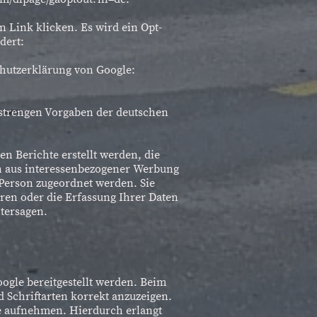
 Link klicken. Es wird ein Opt-
dert:
hutzerklärung von Google:
 strengen Vorgaben der deutschen
n Berichte erstellt werden, die
en aus interessenbezogener Werbung
Person zugeordnet werden. Sie
ren oder die Erfassung Ihrer Daten
tersagen.
oogle bereitgestellt werden. Beim
d Schriftarten korrekt anzuzeigen.
e aufnehmen. Hierdurch erlangt