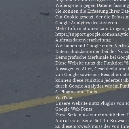
Widerspruch gegen Datenerfassung
Sie können die Erfassung Ihrer Dat
Out-Cookie gesetzt, der die Erfassu
Google Analytics deaktivieren.
Mehr Informationen zum Umgang mit
https://support.google.com/analyti
Auftragsdatenverarbeitung
Wir haben mit Google einen Vertra
Datenschutzbehörden bei der Nutzu
Demografische Merkmale bei Googl
Diese Website nutzt die Funktion “
Aussagen zu Alter, Geschlecht und
von Google sowie aus Besucherdate
können diese Funktion jederzeit üb
durch Google Analytics wie im Punk
5. Plugins und Tools
YouTube
Unsere Website nutzt Plugins von I
Google Web Fonts
Diese Seite nutzt zur einheitlichen
Aufruf einer Seite lädt Ihr Browse
Zu diesem Zweck muss der von Ihn