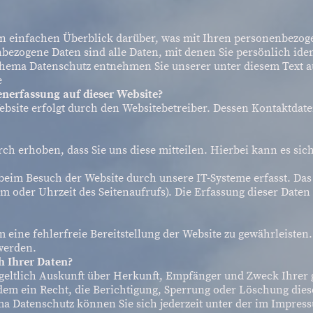
n einfachen Überblick darüber, was mit Ihren personenbezoge
ezogene Daten sind alle Daten, mit denen Sie persönlich iden
hema Datenschutz entnehmen Sie unserer unter diesem Text a
e
tenerfassung auf dieser Website?
Website erfolgt durch den Websitebetreiber. Dessen Kontaktd
h erhoben, dass Sie uns diese mitteilen. Hierbei kann es sich
eim Besuch der Website durch unsere IT-Systeme erfasst. Das 
em oder Uhrzeit des Seitenaufrufs). Die Erfassung dieser Daten 
m eine fehlerfreie Bereitstellung der Website zu gewährleiste
werden.
h Ihrer Daten?
ntgeltlich Auskunft über Herkunft, Empfänger und Zweck Ihre
dem ein Recht, die Berichtigung, Sperrung oder Löschung dies
a Datenschutz können Sie sich jederzeit unter der im Impre