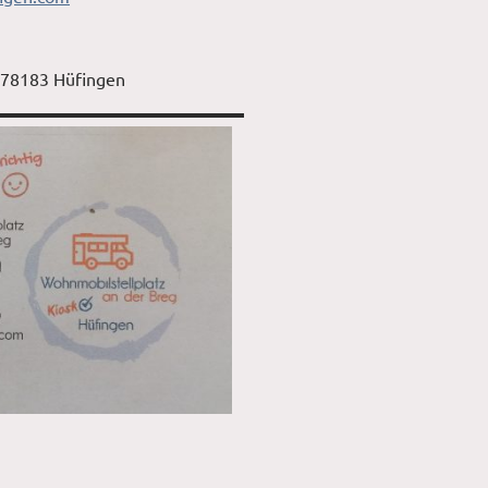
, 78183 Hüfingen