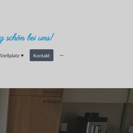
ig schön bei uns!
Stellplatz
Kontakt