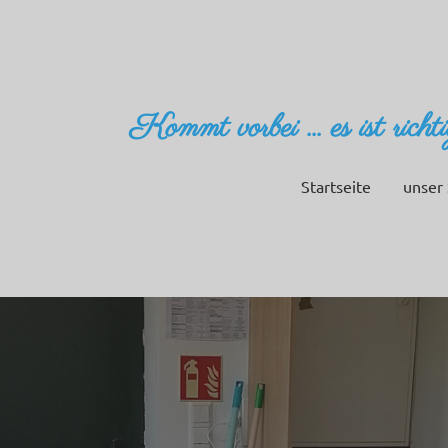
Kommt vorbei ... es ist richt
Startseite
unser 